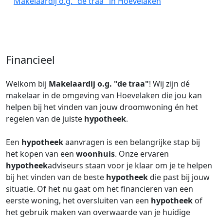
Makelaardij o.g. "de traa" in Hoevelaken
Financieel
Welkom bij
Makelaardij o.g. "de traa"
! Wij zijn dé
makelaar in de omgeving van Hoevelaken die jou kan
helpen bij het vinden van jouw droomwoning én het
regelen van de juiste
hypotheek
.
Een
hypotheek
aanvragen is een belangrijke stap bij
het kopen van een
woonhuis
. Onze ervaren
hypotheek
adviseurs staan voor je klaar om je te helpen
bij het vinden van de beste
hypotheek
die past bij jouw
situatie. Of het nu gaat om het financieren van een
eerste woning, het oversluiten van een
hypotheek
of
het gebruik maken van overwaarde van je huidige