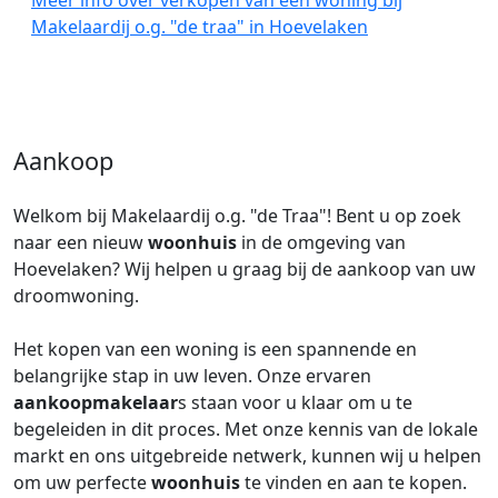
Meer info over verkopen van een woning bij
Makelaardij o.g. "de traa" in Hoevelaken
Aankoop
Welkom bij Makelaardij o.g. "de Traa"! Bent u op zoek
naar een nieuw
woonhuis
in de omgeving van
Hoevelaken? Wij helpen u graag bij de aankoop van uw
droomwoning.
Het kopen van een woning is een spannende en
belangrijke stap in uw leven. Onze ervaren
aankoopmakelaar
s staan voor u klaar om u te
begeleiden in dit proces. Met onze kennis van de lokale
markt en ons uitgebreide netwerk, kunnen wij u helpen
om uw perfecte
woonhuis
te vinden en aan te kopen.