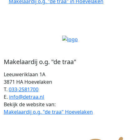
Makelaardij o.g. "de traa" in Hoevelaken
Makelaardij o.g. "de traa"
Leeuweriklaan 1A
3871 HA Hoevelaken
T.
033-2581700
E.
info@detraa.nl
Bekijk de website van:
Makelaardij o.g. "de traa" Hoevelaken