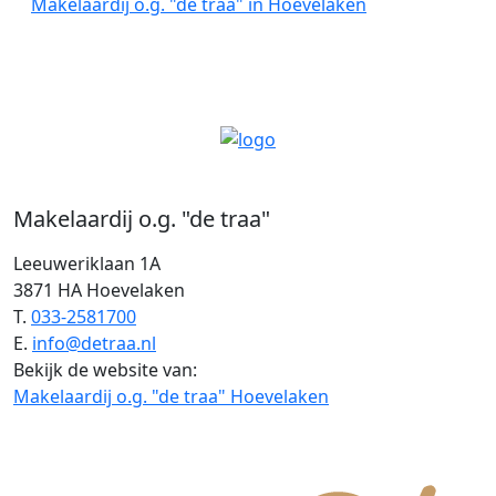
Makelaardij o.g. "de traa" in Hoevelaken
Makelaardij o.g. "de traa"
Leeuweriklaan 1A
3871 HA Hoevelaken
T.
033-2581700
E.
info@detraa.nl
Bekijk de website van:
Makelaardij o.g. "de traa" Hoevelaken