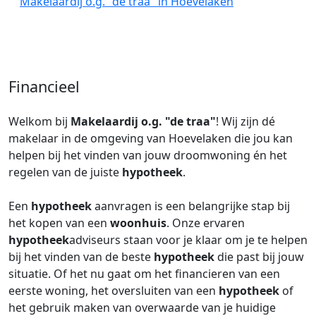
Makelaardij o.g. "de traa" in Hoevelaken
Financieel
Welkom bij
Makelaardij o.g. "de traa"
! Wij zijn dé
makelaar in de omgeving van Hoevelaken die jou kan
helpen bij het vinden van jouw droomwoning én het
regelen van de juiste
hypotheek
.
Een
hypotheek
aanvragen is een belangrijke stap bij
het kopen van een
woonhuis
. Onze ervaren
hypotheek
adviseurs staan voor je klaar om je te helpen
bij het vinden van de beste
hypotheek
die past bij jouw
situatie. Of het nu gaat om het financieren van een
eerste woning, het oversluiten van een
hypotheek
of
het gebruik maken van overwaarde van je huidige