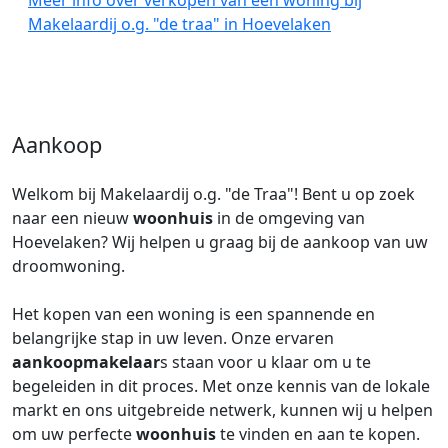
Meer info over verkopen van een woning bij
Makelaardij o.g. "de traa" in Hoevelaken
Aankoop
Welkom bij Makelaardij o.g. "de Traa"! Bent u op zoek
naar een nieuw
woonhuis
in de omgeving van
Hoevelaken? Wij helpen u graag bij de aankoop van uw
droomwoning.
Het kopen van een woning is een spannende en
belangrijke stap in uw leven. Onze ervaren
aankoopmakelaar
s staan voor u klaar om u te
begeleiden in dit proces. Met onze kennis van de lokale
markt en ons uitgebreide netwerk, kunnen wij u helpen
om uw perfecte
woonhuis
te vinden en aan te kopen.