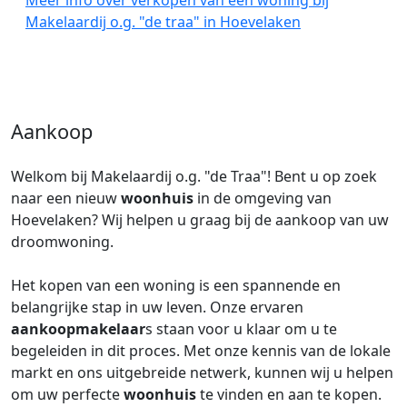
Meer info over verkopen van een woning bij
Makelaardij o.g. "de traa" in Hoevelaken
Aankoop
Welkom bij Makelaardij o.g. "de Traa"! Bent u op zoek
naar een nieuw
woonhuis
in de omgeving van
Hoevelaken? Wij helpen u graag bij de aankoop van uw
droomwoning.
Het kopen van een woning is een spannende en
belangrijke stap in uw leven. Onze ervaren
aankoopmakelaar
s staan voor u klaar om u te
begeleiden in dit proces. Met onze kennis van de lokale
markt en ons uitgebreide netwerk, kunnen wij u helpen
om uw perfecte
woonhuis
te vinden en aan te kopen.