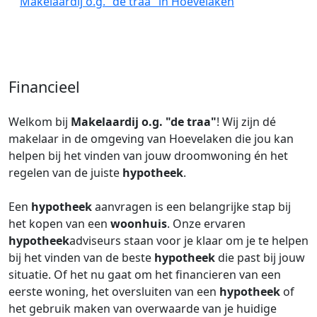
Makelaardij o.g. "de traa" in Hoevelaken
Financieel
Welkom bij
Makelaardij o.g. "de traa"
! Wij zijn dé
makelaar in de omgeving van Hoevelaken die jou kan
helpen bij het vinden van jouw droomwoning én het
regelen van de juiste
hypotheek
.
Een
hypotheek
aanvragen is een belangrijke stap bij
het kopen van een
woonhuis
. Onze ervaren
hypotheek
adviseurs staan voor je klaar om je te helpen
bij het vinden van de beste
hypotheek
die past bij jouw
situatie. Of het nu gaat om het financieren van een
eerste woning, het oversluiten van een
hypotheek
of
het gebruik maken van overwaarde van je huidige