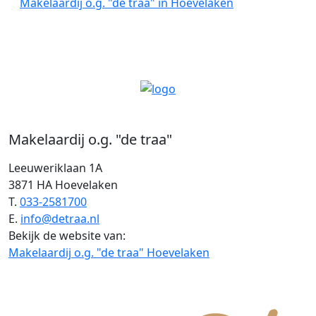
Makelaardij o.g. "de traa" in Hoevelaken
Makelaardij o.g. "de traa"
Leeuweriklaan 1A
3871 HA Hoevelaken
T.
033-2581700
E.
info@detraa.nl
Bekijk de website van:
Makelaardij o.g. "de traa" Hoevelaken