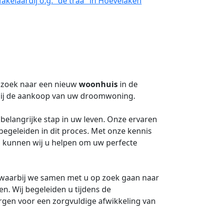
kelaardij o.g. "de traa" in Hoevelaken
p zoek naar een nieuw
woonhuis
in de
bij de aankoop van uw droomwoning.
elangrijke stap in uw leven. Onze ervaren
 begeleiden in dit proces. Met onze kennis
, kunnen wij u helpen om uw perfecte
 waarbij we samen met u op zoek gaan naar
n. Wij begeleiden u tijdens de
rgen voor een zorgvuldige afwikkeling van