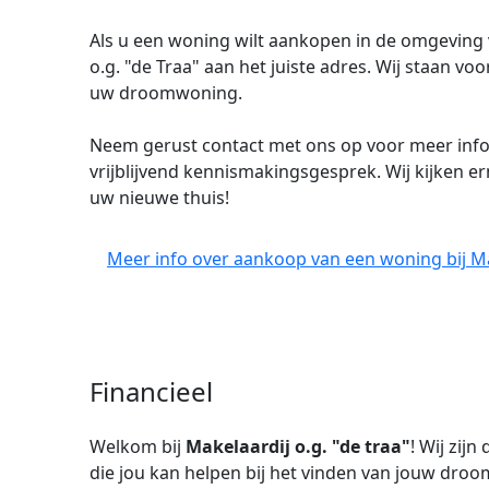
Als u een woning wilt aankopen in de omgeving 
o.g. "de Traa" aan het juiste adres. Wij staan vo
uw droomwoning.
Neem gerust contact met ons op voor meer info
vrijblijvend kennismakingsgesprek. Wij kijken e
uw nieuwe thuis!
Meer info over aankoop van een woning bij Mak
Financieel
Welkom bij
Makelaardij o.g. "de traa"
! Wij zij
die jou kan helpen bij het vinden van jouw droo