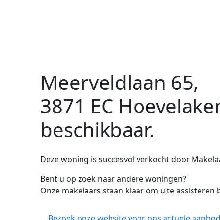
Meerveldlaan 65,
3871 EC Hoevelake
beschikbaar.
Deze woning is succesvol verkocht door Makelaar
Bent u op zoek naar andere woningen?
Onze makelaars staan klaar om u te assisteren b
Bezoek onze website voor ons actuele aanbod