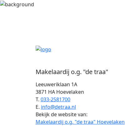
Makelaardij o.g. "de traa"
Leeuweriklaan 1A
3871 HA Hoevelaken
T.
033-2581700
E.
info@detraa.nl
Bekijk de website van:
Makelaardij o.g. "de traa" Hoevelaken