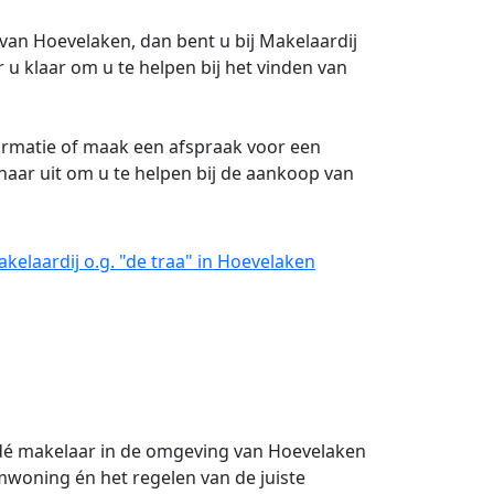
van Hoevelaken, dan bent u bij Makelaardij
or u klaar om u te helpen bij het vinden van
rmatie of maak een afspraak voor een
rnaar uit om u te helpen bij de aankoop van
elaardij o.g. "de traa" in Hoevelaken
n dé makelaar in de omgeving van Hoevelaken
mwoning én het regelen van de juiste