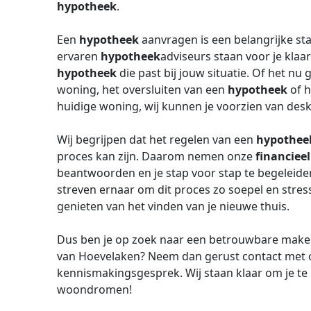
hypotheek
.
Een
hypotheek
aanvragen is een belangrijke st
ervaren
hypotheek
adviseurs staan voor je klaar
hypotheek
die past bij jouw situatie. Of het nu
woning, het oversluiten van een
hypotheek
of h
huidige woning, wij kunnen je voorzien van desk
Wij begrijpen dat het regelen van een
hypothee
proces kan zijn. Daarom nemen onze
financieel
beantwoorden en je stap voor stap te begeleide
streven ernaar om dit proces zo soepel en stressv
genieten van het vinden van je nieuwe thuis.
Dus ben je op zoek naar een betrouwbare make
van Hoevelaken? Neem dan gerust contact met on
kennismakingsgesprek. Wij staan klaar om je te 
woondromen!