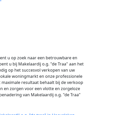
bent u op zoek naar een betrouwbare en
nt u bij Makelaardij o.g. "de Traa" aan het
lledig op het succesvol verkopen van uw
 lokale woningmarkt en onze professionele
t maximale resultaat behaalt bij de verkoop
n en zorgen voor een vlotte en zorgeloze
 benadering van Makelaardij o.g. "de Traa"