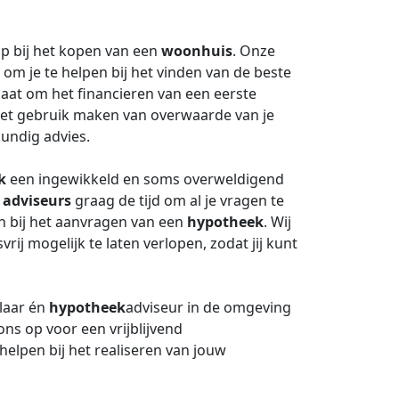
ap bij het kopen van een
woonhuis
. Onze
 om je te helpen bij het vinden van de beste
 gaat om het financieren van een eerste
et gebruik maken van overwaarde van je
undig advies.
k
een ingewikkeld en soms overweldigend
 adviseurs
graag de tijd om al je vragen te
n bij het aanvragen van een
hypotheek
. Wij
rij mogelijk te laten verlopen, zodat jij kunt
laar én
hypotheek
adviseur in de omgeving
s op voor een vrijblijvend
helpen bij het realiseren van jouw